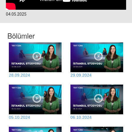
04.05.2025
Bölümler
28.09.2024
29.09.2024
05.10.2024
06.10.2024