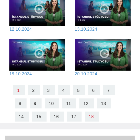
12.10.2024
13.10.2024
19.10.2024
20.10.2024
1
2
3
4
5
6
7
8
9
10
11
12
13
14
15
16
17
18