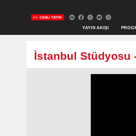
YAYIN AKIŞI
PROG
İstanbul Stüdyosu 