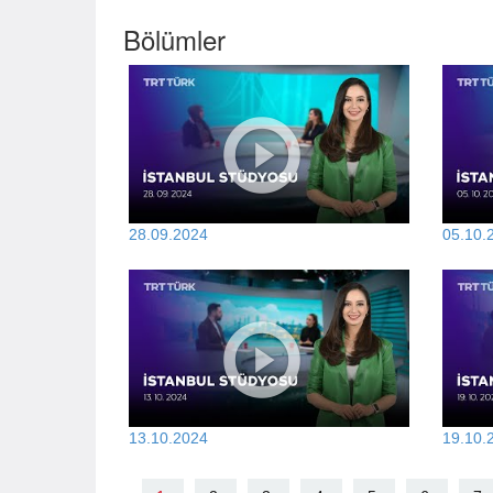
Bölümler
28.09.2024
05.10.
13.10.2024
19.10.