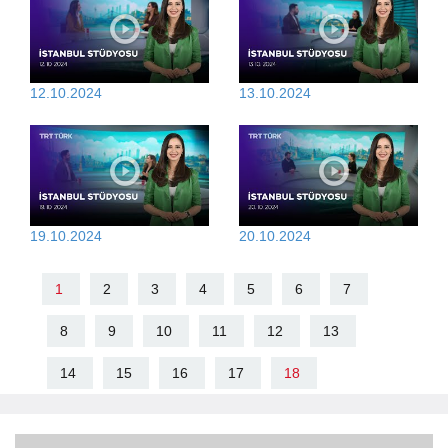
12.10.2024
13.10.2024
19.10.2024
20.10.2024
1
2
3
4
5
6
7
8
9
10
11
12
13
14
15
16
17
18