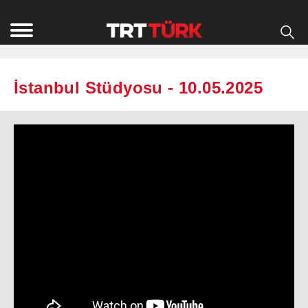
İstanbul Stüdyosu - 10.05.2025