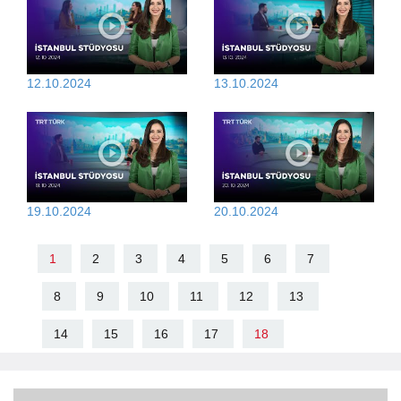
12.10.2024
13.10.2024
19.10.2024
20.10.2024
1
2
3
4
5
6
7
8
9
10
11
12
13
14
15
16
17
18