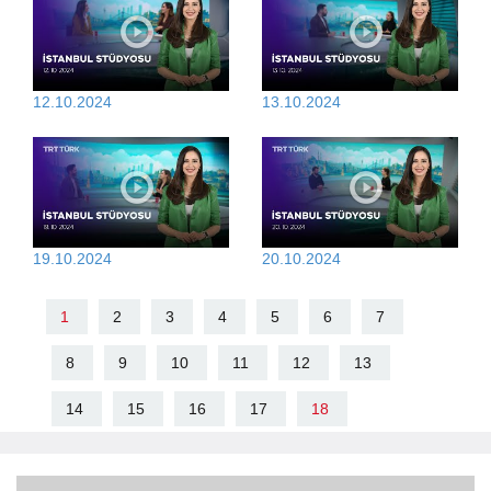
12.10.2024
13.10.2024
19.10.2024
20.10.2024
1
2
3
4
5
6
7
8
9
10
11
12
13
14
15
16
17
18