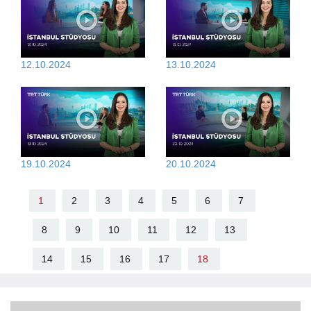
12.10.2024
13.10.2024
19.10.2024
20.10.2024
1
2
3
4
5
6
7
8
9
10
11
12
13
14
15
16
17
18