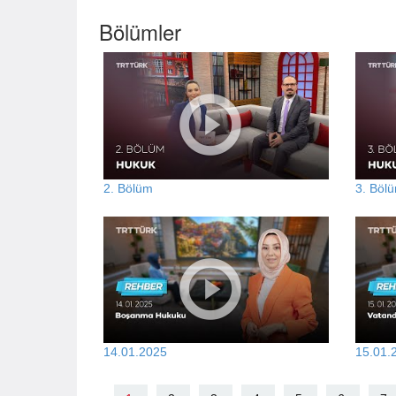
Bölümler
2. Bölüm
3. Böl
14.01.2025
15.01.