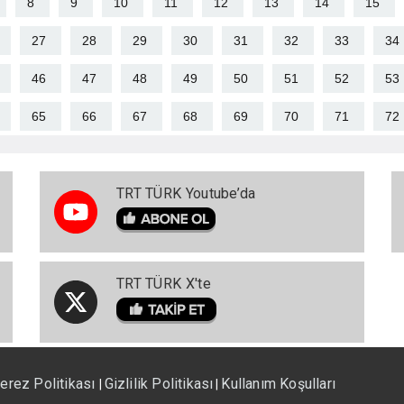
8
9
10
11
12
13
14
15
27
28
29
30
31
32
33
34
46
47
48
49
50
51
52
53
65
66
67
68
69
70
71
72
TRT TÜRK Youtube’da
TRT TÜRK X'te
erez Politikası
Gizlilik Politikası
Kullanım Koşulları
|
|