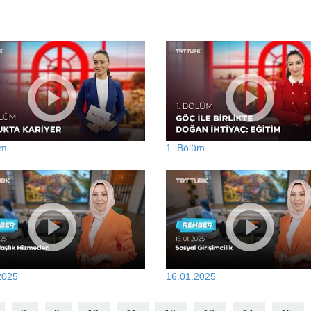
üm
1. Bölüm
2025
16.01.2025