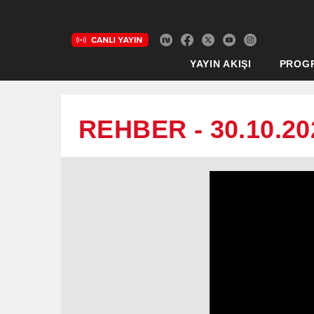
YAYIN AKIŞI
PROG
REHBER - 30.10.20