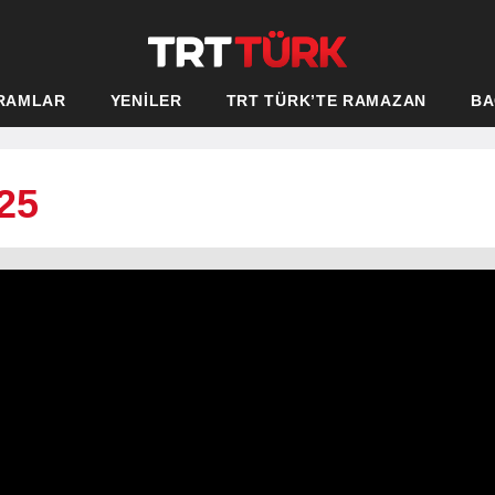
RAMLAR
YENİLER
TRT TÜRK’TE RAMAZAN
BA
25