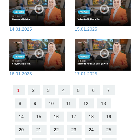
14.01.2025
15.01.2025
16.01.2025
17.01.2025
1
2
3
4
5
6
7
8
9
10
11
12
13
14
15
16
17
18
19
20
21
22
23
24
25