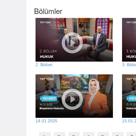
Bölümler
2. Bölüm
3. Böl
14.01.2025
15.01.