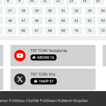
8
9
10
11
12
13
14
15
27
28
29
30
31
32
33
34
46
47
48
49
50
51
52
53
65
66
67
68
69
70
71
72
TRT TÜRK Youtube’da
TRT TÜRK X'te
erez Politikası
Gizlilik Politikası
Kullanım Koşulları
|
|