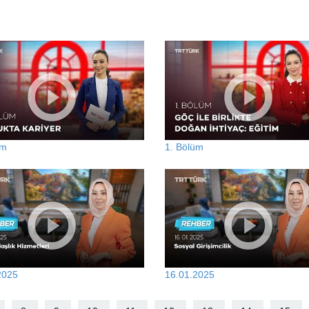
üm
1. Bölüm
2025
16.01.2025