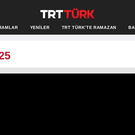
RAMLAR
YENİLER
TRT TÜRK’TE RAMAZAN
BA
25