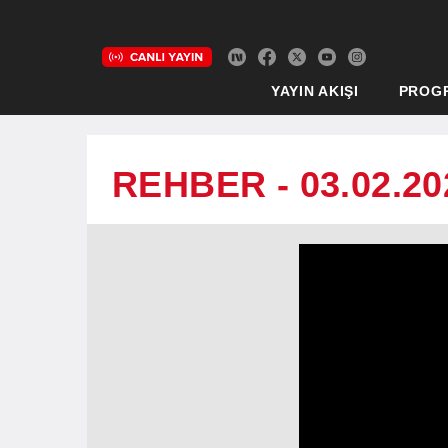
YAYIN AKIŞI
PROG
REHBER - 03.02.20