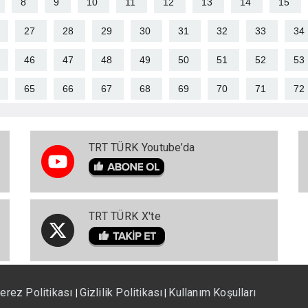
8
9
10
11
12
13
14
15
27
28
29
30
31
32
33
34
46
47
48
49
50
51
52
53
65
66
67
68
69
70
71
72
TRT TÜRK Youtube’da
TRT TÜRK X'te
erez Politikası
Gizlilik Politikası
Kullanım Koşulları
|
|