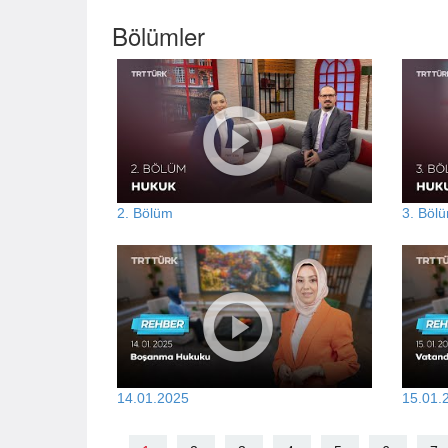
Bölümler
2. Bölüm
3. Böl
14.01.2025
15.01.