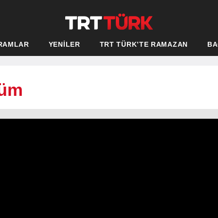
RAMLAR
YENİLER
TRT TÜRK’TE RAMAZAN
BA
lüm