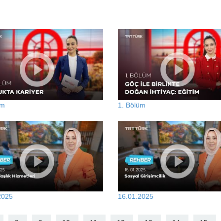
üm
1. Bölüm
2025
16.01.2025