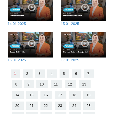
14.01.2025
15.01.2025
16.01.2025
17.01.2025
1
2
3
4
5
6
7
8
9
10
11
12
13
14
15
16
17
18
19
20
21
22
23
24
25