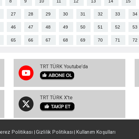
8
9
10
11
12
13
14
15
27
28
29
30
31
32
33
34
46
47
48
49
50
51
52
53
65
66
67
68
69
70
71
72
TRT TÜRK Youtube’da
TRT TÜRK X'te
erez Politikası
Gizlilik Politikası
Kullanım Koşulları
|
|