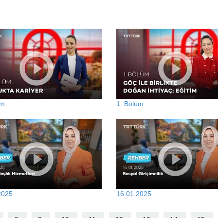
üm
1. Bölüm
2025
16.01.2025