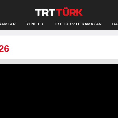
RAMLAR
YENİLER
TRT TÜRK’TE RAMAZAN
BA
26