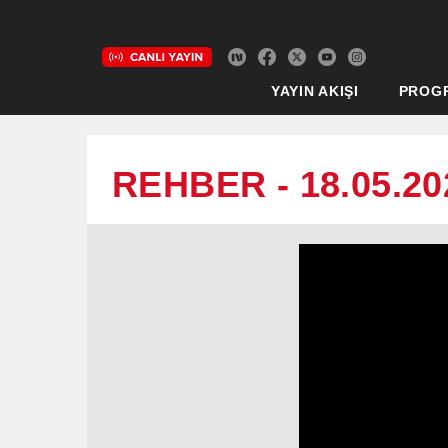
YAYIN AKIŞI
PROG
REHBER - 18.05.20