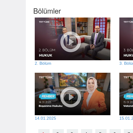
Bölümler
2. Bölüm
3. Böl
14.01.2025
15.01.