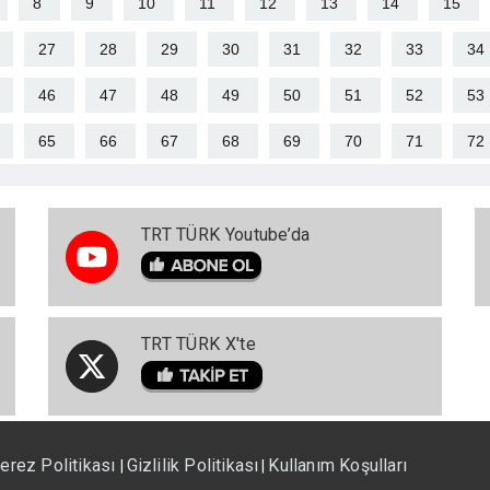
8
9
10
11
12
13
14
15
27
28
29
30
31
32
33
34
46
47
48
49
50
51
52
53
65
66
67
68
69
70
71
72
TRT TÜRK Youtube’da
TRT TÜRK X'te
erez Politikası
Gizlilik Politikası
Kullanım Koşulları
|
|