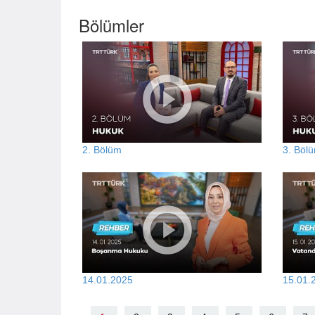
Bölümler
2. Bölüm
3. Böl
14.01.2025
15.01.