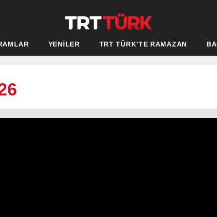
RAMLAR
YENİLER
TRT TÜRK’TE RAMAZAN
BA
26