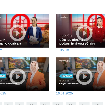
üm
1. Bölüm
2025
16.01.2025