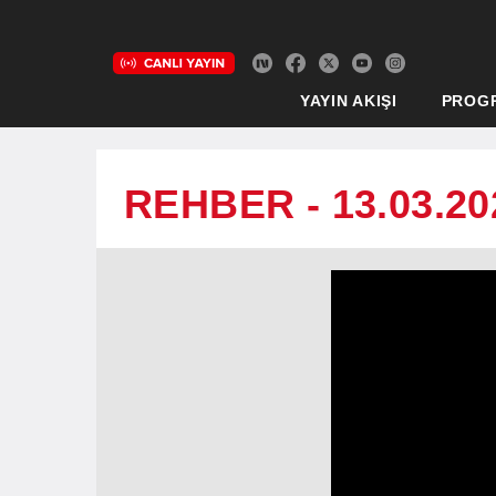
YAYIN AKIŞI
PROG
REHBER - 13.03.20