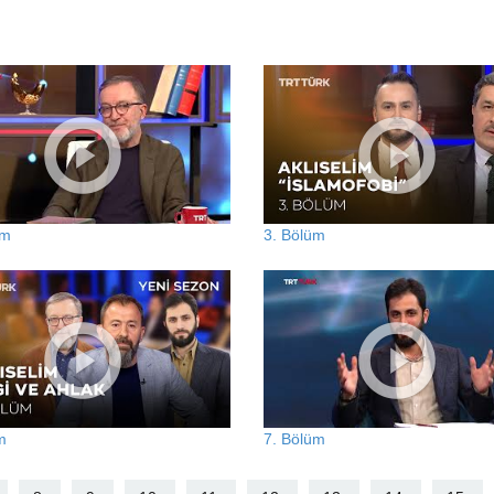
üm
3. Bölüm
m
7. Bölüm