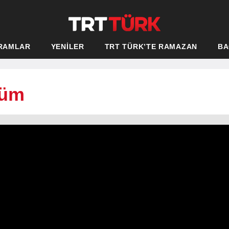
RAMLAR
YENİLER
TRT TÜRK’TE RAMAZAN
BA
lüm