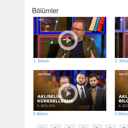
Bölümler
1. Bölüm
2. Böl
5.Bölüm
6.Bölü