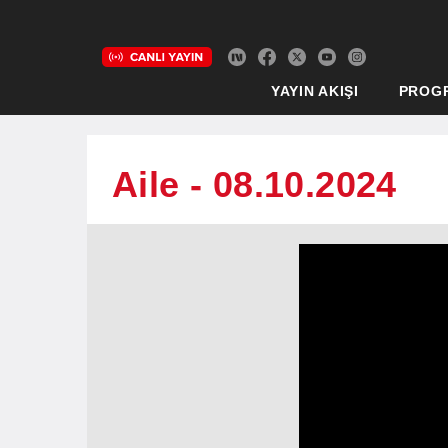
YAYIN AKIŞI
PROG
Aile - 08.10.2024