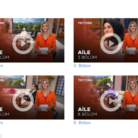
üm
3. Bölüm
üm
8. Bölüm