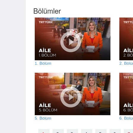
Bölümler
1. Bölüm
2. Böl
5. Bölüm
6. Böl