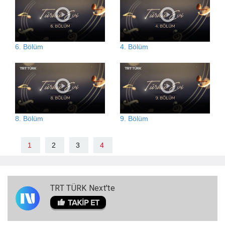
6. Bölüm
4. Bölüm
8. Bölüm
9. Bölüm
1
2
3
4
TRT TÜRK Next'te