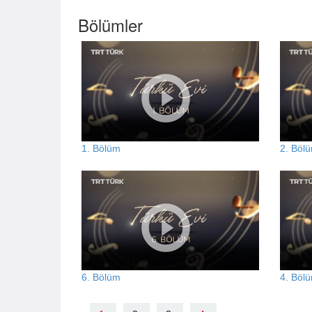
Bölümler
1. Bölüm
2. Böl
6. Bölüm
4. Böl