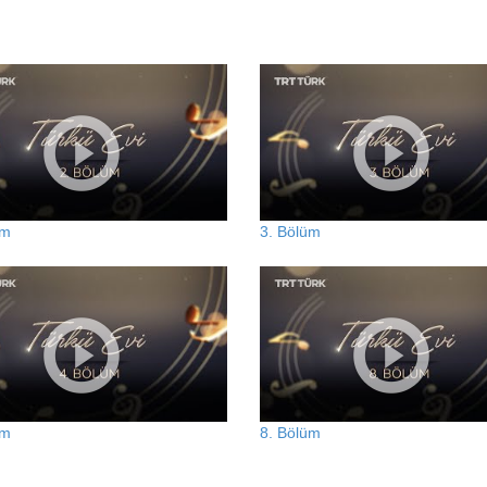
üm
3. Bölüm
üm
8. Bölüm