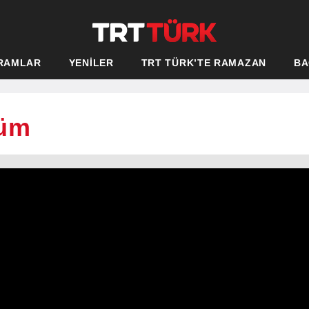
RAMLAR
YENİLER
TRT TÜRK’TE RAMAZAN
BA
lüm