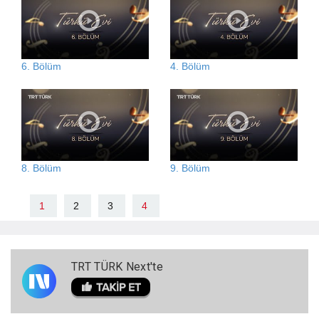
6. Bölüm
4. Bölüm
8. Bölüm
9. Bölüm
1
2
3
4
TRT TÜRK Next'te