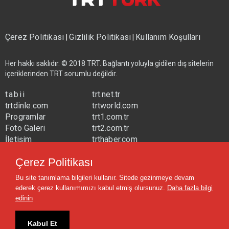
Çerez Politikası
Gizlilik Politikası
Kullanım Koşulları
|
|
Her hakkı saklıdır. © 2018 TRT. Bağlantı yoluyla gidilen dış sitelerin
içeriklerinden TRT sorumlu değildir.
tabii
trt.net.tr
trtdinle.com
trtworld.com
Programlar
trt1.com.tr
Foto Galeri
trt2.com.tr
İletişim
trthaber.com
Yayın Frekansları
trtspor.com.tr
Çerez Politikası
trtavaz.com.tr
Bu site tanımlama bilgileri kullanır. Sitede gezinmeye devam
trtmuzik.net.tr
ederek çerez kullanımımızı kabul etmiş olursunuz.
Daha fazla bilgi
trtcocuk.net.tr
edinin
Kabul Et