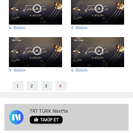
6. Bölüm
4. Bölüm
8. Bölüm
9. Bölüm
1
2
3
4
TRT TÜRK Next'te