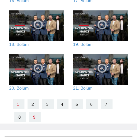
16. Bölüm
17. Bölüm
18. Bölüm
19. Bölüm
20. Bölüm
21. Bölüm
1
2
3
4
5
6
7
8
9