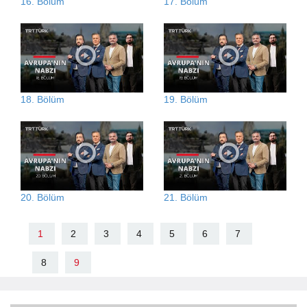
16. Bölüm
17. Bölüm
18. Bölüm
19. Bölüm
20. Bölüm
21. Bölüm
1
2
3
4
5
6
7
8
9