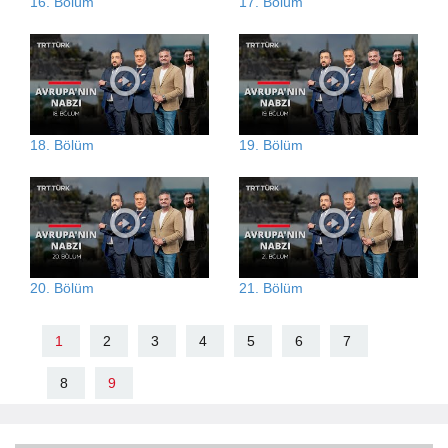
16. Bölüm
17. Bölüm
18. Bölüm
19. Bölüm
20. Bölüm
21. Bölüm
1
2
3
4
5
6
7
8
9