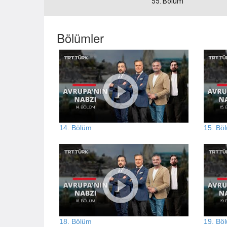
55. Bölüm
Bölümler
14. Bölüm
15. Bö
18. Bölüm
19. Bö