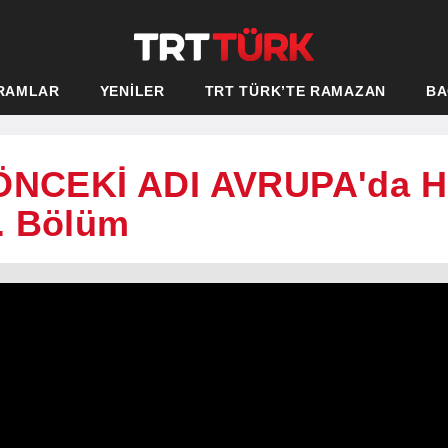
RAMLAR
YENİLER
TRT TÜRK’TE RAMAZAN
BA
 (ÖNCEKİ ADI AVRUPA'da
. Bölüm