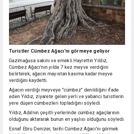
Turistler Cümbez Ağacı'nı görmeye geliyor
Gazimağusa sakini ve emekli Hayrettin Yıldız,
Cümbez Ağacı'nın yılda 7 kez meyve verdiğini
belirterek, ağacın mayıstan kasıma kadar meyve
verdiğini kaydetti.
Ağacın verdiği meyveye "cümbez" denildiğini ifade
eden Yıldız, ziyarete gelen yerli ve yabancı turistlerin
yere düşen cümbezleri topladığını söyledi.
Yıldız, Ada'nın çeşitli yerlerinde cümbez ağaçlarının
olduğunu aktararak bunun en yaşlısı olduğunu söyledi.
Esnaf Ebru Denizer, tarihi Cümbez Ağacı'nı görmek