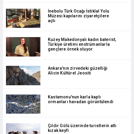
İnebolu Türk Ocağı İstiklal Yolu
Müzesi kapılarını ziyaretçilere
açtı
Kuzey Makedonyalı kadın baterist,
Türkiye üretimi enstrümanlarla
gençlere örnek oluyor
Ankara'nın zirvedeki güzelliği
Alicin Kültürel Jeositi
Kastamonu'nun karla kaplı
ormanları havadan görüntülendi
Çıldır Gölü üzerinde turistlerin atlı
kızak keyfi