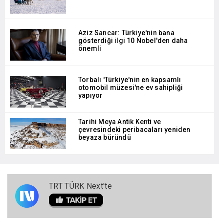
Aziz Sancar: Türkiye'nin bana
gösterdiği ilgi 10 Nobel'den daha
önemli
Torbalı 'Türkiye'nin en kapsamlı
otomobil müzesi'ne ev sahipliği
yapıyor
Tarihi Meya Antik Kenti ve
çevresindeki peribacaları yeniden
beyaza büründü
TRT TÜRK Next'te