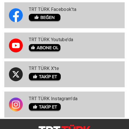
TRT TÜRK Facebook’ta
TRT TÜRK Youtube’da
TRT TÜRK X'te
TRT TÜRK Instagram'da