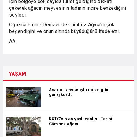
için bölgeye çok sayıda turist geldiğine dikkati
çekerek ağacın meyvesinin tadının incire benzediğini
söyledi.
Öğrenci Emine Denizer de Cümbez Ağacı'nı çok
beğendiğini ve onun altında büyüdüğünü ifade etti.
AA
YAŞAM
Anadol sevdasıyla müze gibi
garaj kurdu
KKTC'nin en yaşlı canlısı: Tarihi
Cümbez Ağacı