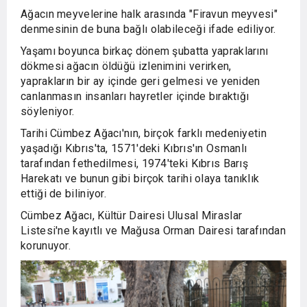
Ağacın meyvelerine halk arasında "Firavun meyvesi"
denmesinin de buna bağlı olabileceği ifade ediliyor.
Yaşamı boyunca birkaç dönem şubatta yapraklarını
dökmesi ağacın öldüğü izlenimini verirken,
yaprakların bir ay içinde geri gelmesi ve yeniden
canlanmasın insanları hayretler içinde bıraktığı
söyleniyor.
Tarihi Cümbez Ağacı'nın, birçok farklı medeniyetin
yaşadığı Kıbrıs'ta, 1571'deki Kıbrıs'ın Osmanlı
tarafından fethedilmesi, 1974'teki Kıbrıs Barış
Harekatı ve bunun gibi birçok tarihi olaya tanıklık
ettiği de biliniyor.
Cümbez Ağacı, Kültür Dairesi Ulusal Miraslar
Listesi'ne kayıtlı ve Mağusa Orman Dairesi tarafından
korunuyor.