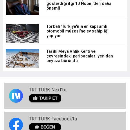
gösterdiği ilgi 10 Nobel'den daha
önemli
Torbalı 'Türkiye'nin en kapsamlı
otomobil müzesi'ne ev sahipliği
yapıyor
Tarihi Meya Antik Kenti ve
çevresindeki peribacaları yeniden
beyaza büründü
TRT TÜRK Next'te
TRT TÜRK Facebook’ta