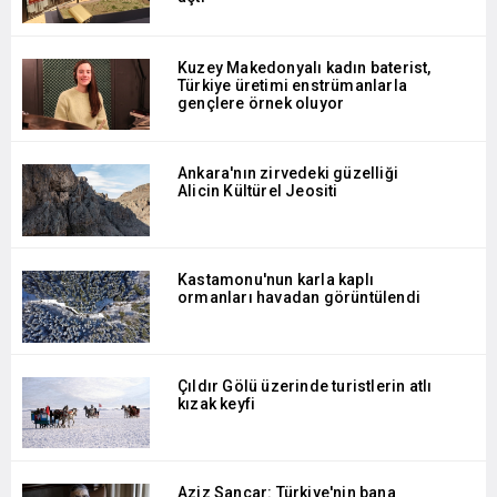
Kuzey Makedonyalı kadın baterist,
Türkiye üretimi enstrümanlarla
gençlere örnek oluyor
Ankara'nın zirvedeki güzelliği
Alicin Kültürel Jeositi
Kastamonu'nun karla kaplı
ormanları havadan görüntülendi
Çıldır Gölü üzerinde turistlerin atlı
kızak keyfi
Aziz Sancar: Türkiye'nin bana