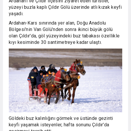
Ardahan'ı ve Çıldır ilçesini ziyaret eden turistler,
yüzeyi buzla kaplı Çıldır Gölü üzerinde atlı kızak keyfi
yaşadı.
Ardahan-Kars sınırında yer alan, Doğu Anadolu
Bölgesi'nin Van Gölü'nden sonra ikinci büyük gölü
olan Çıldır'da, göl yüzeyindeki buz tabakası özellikle
kıyı kesiminde 30 santimetreye kadar ulaştı.
Göldeki buz kalınlığını görmek ve üstünde gezinti
keyfi yaşamak isteyenler, hafta sonunu Çıldır'da