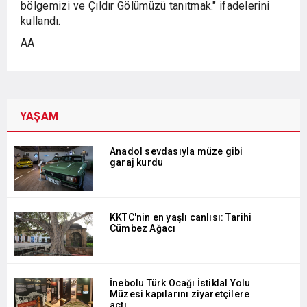
bölgemizi ve Çıldır Gölümüzü tanıtmak." ifadelerini
kullandı.
AA
YAŞAM
Anadol sevdasıyla müze gibi
garaj kurdu
KKTC'nin en yaşlı canlısı: Tarihi
Cümbez Ağacı
İnebolu Türk Ocağı İstiklal Yolu
Müzesi kapılarını ziyaretçilere
açtı