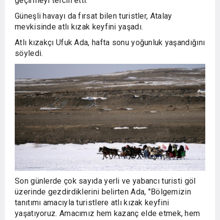
geçirmeyi tercih etti.
Güneşli havayı da fırsat bilen turistler, Atalay
mevkisinde atlı kızak keyfini yaşadı.
Atlı kızakçı Ufuk Ada, hafta sonu yoğunluk yaşandığını
söyledi.
Son günlerde çok sayıda yerli ve yabancı turisti göl
üzerinde gezdirdiklerini belirten Ada, "Bölgemizin
tanıtımı amacıyla turistlere atlı kızak keyfini
yaşatıyoruz. Amacımız hem kazanç elde etmek, hem