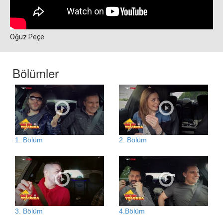
Oğuz Peçe
Bölümler
1. Bölüm
2. Bölüm
3. Bölüm
4.Bölüm