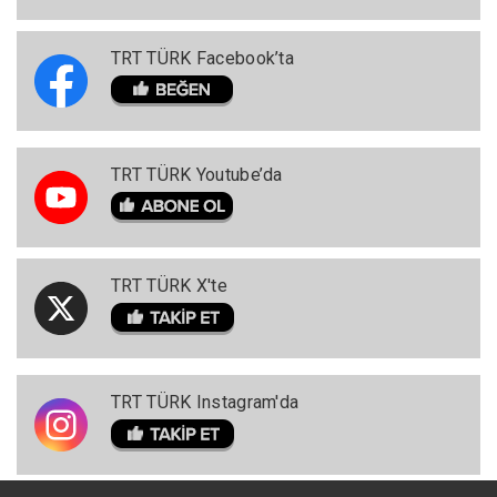
TRT TÜRK Facebook’ta
TRT TÜRK Youtube’da
TRT TÜRK X'te
TRT TÜRK Instagram'da