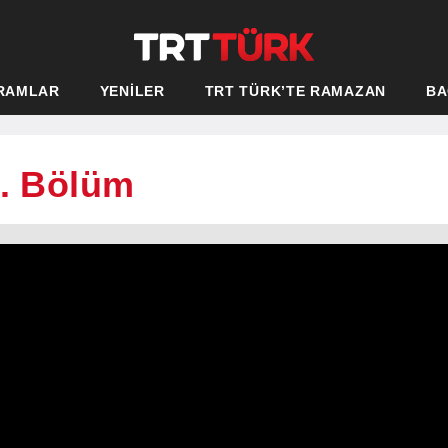
RAMLAR
YENİLER
TRT TÜRK’TE RAMAZAN
BA
6. Bölüm