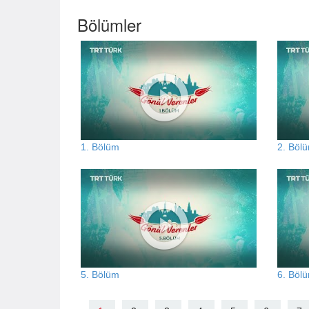
Bölümler
1. Bölüm
2. Böl
5. Bölüm
6. Böl