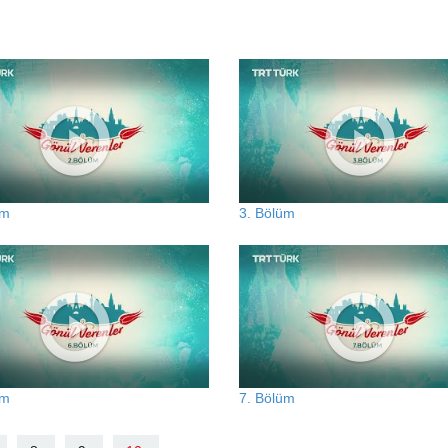
üm
3. Bölüm
üm
7. Bölüm