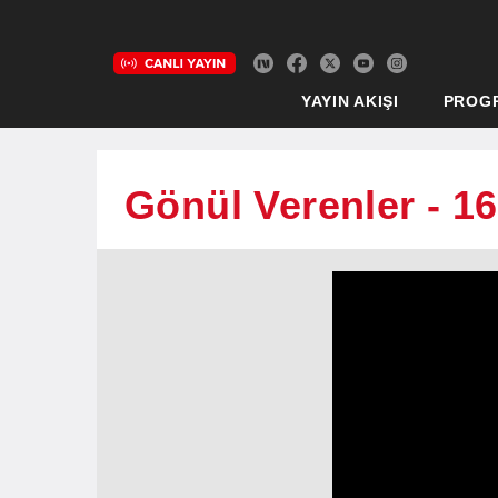
YAYIN AKIŞI
PROG
Gönül Verenler - 1