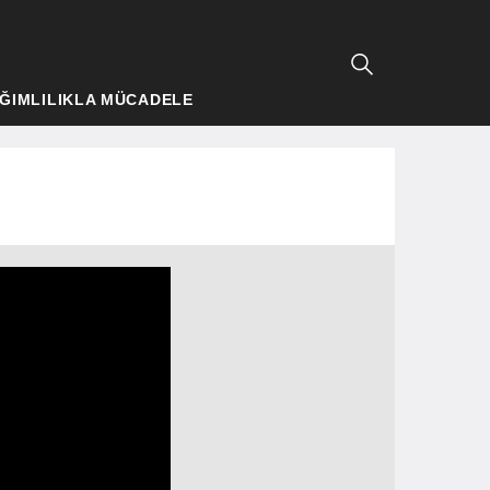
ĞIMLILIKLA MÜCADELE