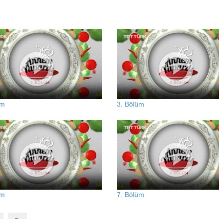
üm
3. Bölüm
üm
7. Bölüm