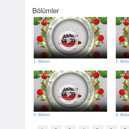
Bölümler
1. Bölüm
2. Böl
5. Bölüm
6. Böl