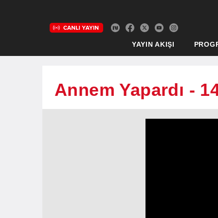
YAYIN AKIŞI
PROG
Annem Yapardı - 1