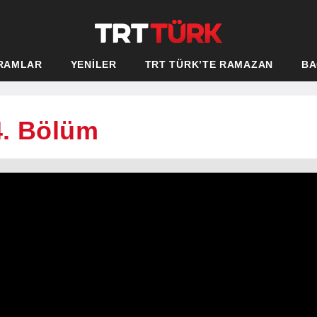
RAMLAR
YENİLER
TRT TÜRK’TE RAMAZAN
BA
4. Bölüm