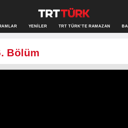
RAMLAR
YENİLER
TRT TÜRK’TE RAMAZAN
BA
6. Bölüm