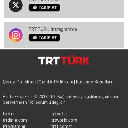
TRT TÜRK Instagram'da
Çerez Politikası
Gizlilik Politikası
Kullanım Koşulları
|
|
Her hakkı saklıdır. © 2018 TRT. Bağlantı yoluyla gidilen dış sitelerin
içeriklerinden TRT sorumlu değildir.
tabii
trt.net.tr
trtdinle.com
trtworld.com
Programlar
trt1.com.tr