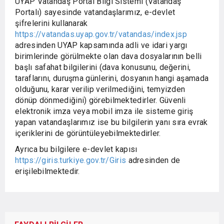
UYAP Vatandaş Portal Bilgi Sistemi (Vatandaş
Portalı) sayesinde vatandaşlarımız, e-devlet
şifrelerini kullanarak
https://vatandas.uyap.gov.tr/vatandas/index.jsp
adresinden UYAP kapsamında adli ve idari yargı
birimlerinde görülmekte olan dava dosyalarının belli
başlı safahat bilgilerini (dava konusunu, değerini,
taraflarını, duruşma günlerini, dosyanın hangi aşamada
olduğunu, karar verilip verilmediğini, temyizden
dönüp dönmediğini) görebilmektedirler. Güvenli
elektronik imza veya mobil imza ile sisteme giriş
yapan vatandaşlarımız ise bu bilgilerin yanı sıra evrak
içeriklerini de görüntüleyebilmektedirler.
Ayrıca bu bilgilere e-devlet kapısı
https://giris.turkiye.gov.tr/Giris
adresinden de
erişilebilmektedir.