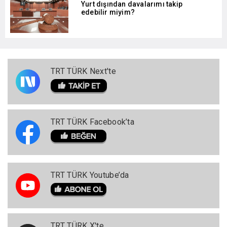
Yurt dışından davalarımı takip
edebilir miyim?
TRT TÜRK Next'te
TRT TÜRK Facebook’ta
TRT TÜRK Youtube’da
TRT TÜRK X'te