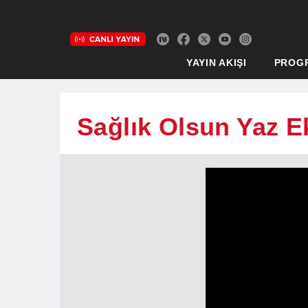
YAYIN AKIŞI
PROG
Sağlık Olsun Yaz Ek