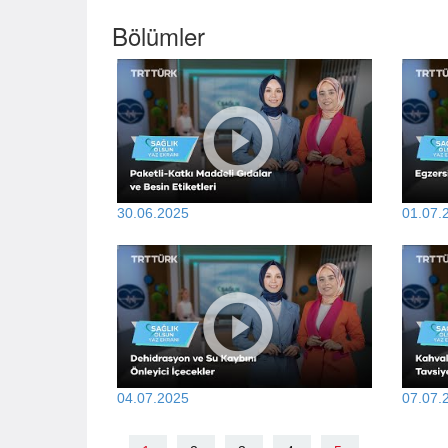
Bölümler
30.06.2025
01.07.
04.07.2025
07.07.