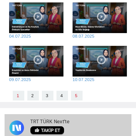
04.07.2025
08.07.2025
09.07.2025
10.07.2025
1
2
3
4
5
TRT TÜRK Next'te