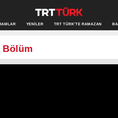
RAMLAR
YENİLER
TRT TÜRK’TE RAMAZAN
BA
9. Bölüm