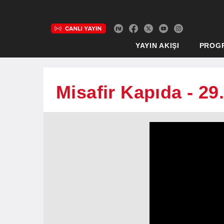
YAYIN AKIŞI
PROG
Misafir Kapıda - 2