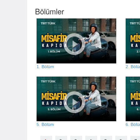
Bölümler
1. Bölüm
2. Böl
5. Bölüm
6. Böl