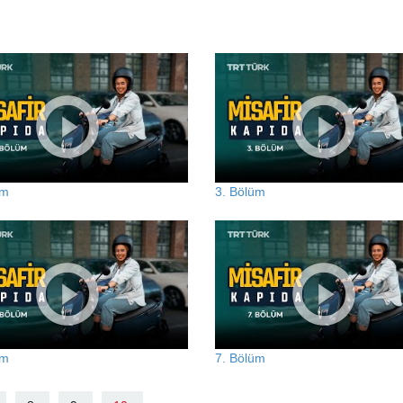
üm
3. Bölüm
üm
7. Bölüm