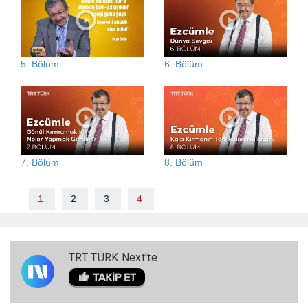
5. Bölüm
6. Bölüm
7. Bölüm
8. Bölüm
1
2
3
4
TRT TÜRK Next'te