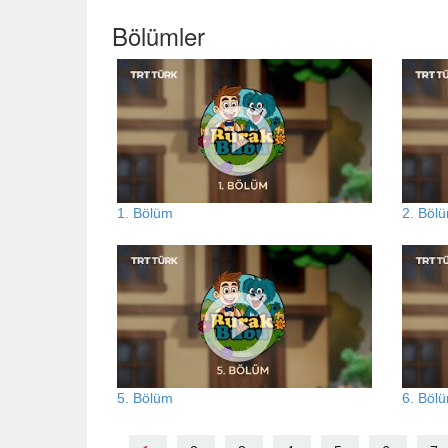
Bölümler
1. Bölüm
2. Böl
5. Bölüm
6. Böl