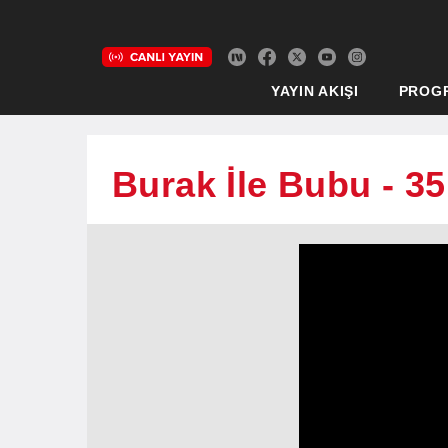
YAYIN AKIŞI
PROG
Burak İle Bubu - 3