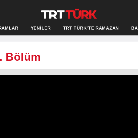
RAMLAR
YENİLER
TRT TÜRK’TE RAMAZAN
BA
5. Bölüm