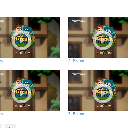
üm
3. Bölüm
üm
7. Bölüm