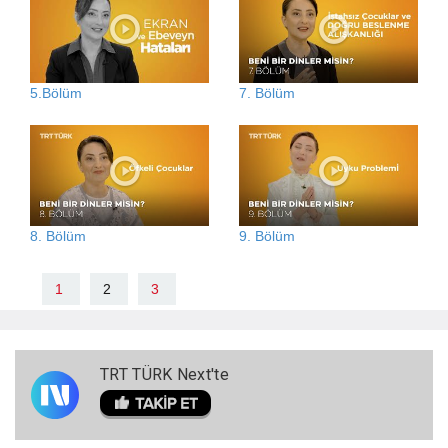
5.Bölüm
7. Bölüm
8. Bölüm
9. Bölüm
1
2
3
TRT TÜRK Next'te