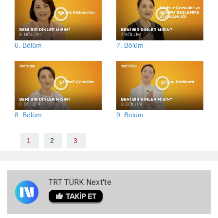
6. Bölüm
7. Bölüm
8. Bölüm
9. Bölüm
1
2
3
TRT TÜRK Next'te