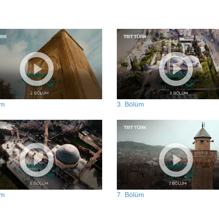
üm
3. Bölüm
üm
7. Bölüm