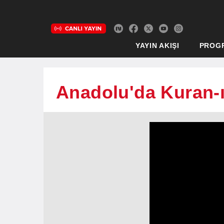
YAYIN AKIŞI
PROG
Anadolu'da Kuran-ı