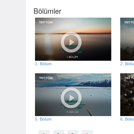
Bölümler
1. Bölüm
2. Böl
5. Bölüm
6. Böl