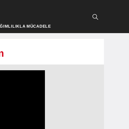
ĞIMLILIKLA MÜCADELE
m