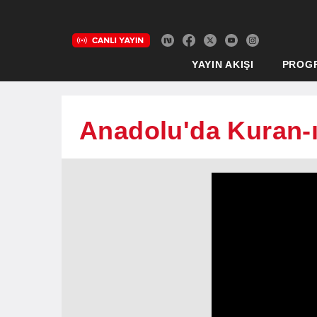
YAYIN AKIŞI
PROG
Anadolu'da Kuran-ı