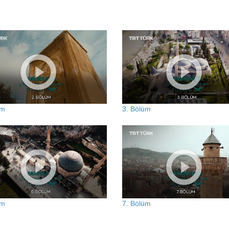
üm
3. Bölüm
üm
7. Bölüm