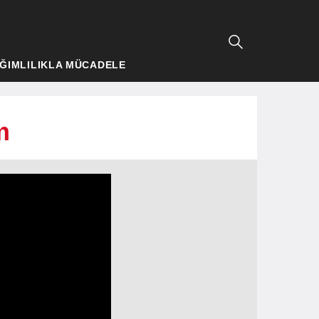
ĞIMLILIKLA MÜCADELE
m