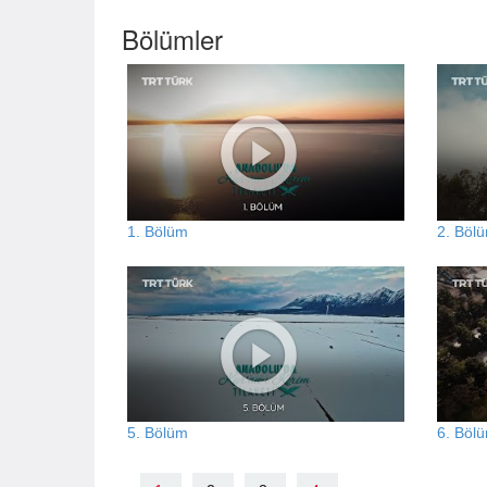
Bölümler
1. Bölüm
2. Böl
5. Bölüm
6. Böl