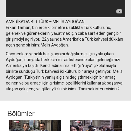
AMERİKA’DA BİR TÜRK – MELİS AYDOĞAN
Erkan Tarhan, binlerce kilometre uzaklıkta Türk kültürünü,
gelenek ve göreneklerini yaşatmak için çaba sarf eden genç bir
girişimciyi ağırlıyor. 22 yaşında Amerika’da Türk kahvesi dükkânı
açan genç bir isim: Melis Aydoğan.
Göçmenlere yönelik bakış açısını değiştirmek için yola çıkan
Aydoğan; dünyada herkesin miras listesinde olan geleneğimizi
Amerika’ya taşıdı. Kendi adına imal ettiği “rüya” çikolatasıyla
birlikte sunduğu Türk kahvesi iki kültürü bir araya getiriyor. Melis
Aydoğan, Türkiye’nin yanlış algısını değiştirmek için bir amaç
edinen ve bu amacı için girişimci özelliklerini kullanarak başarıya
ulaşan çok genç ve güler yüzlü bir isim. Tanımak ister misiniz?
Bölümler