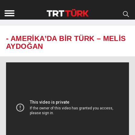
- AMERİKA’DA BİR TÜRK – MELİS
AYDOĞAN