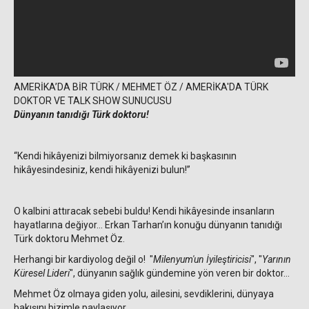
AMERİKA’DA BİR TÜRK / MEHMET ÖZ / AMERİKA'DA TÜRK
DOKTOR VE TALK SHOW SUNUCUSU
Dünyanın tanıdığı Türk doktoru!
“Kendi hikâyenizi bilmiyorsanız demek ki başkasının
hikâyesindesiniz, kendi hikâyenizi bulun!”
O kalbini attıracak sebebi buldu! Kendi hikâyesinde insanların
hayatlarına değiyor… Erkan Tarhan’ın konuğu dünyanın tanıdığı
Türk doktoru Mehmet Öz.
Herhangi bir kardiyolog değil o! "
Milenyum'un İyileştiricisi
", "
Yarının
Küresel Lideri
", dünyanın sağlık gündemine yön veren bir doktor…
Mehmet Öz olmaya giden yolu, ailesini, sevdiklerini, dünyaya
bakışını bizimle paylaşıyor.