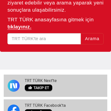
ziyaret edebilir veya arama yaparak yeni
sonuçlara ulaşabilirsiniz.
TRT TÜRK anasayfasına gitmek için
tıklayınız.
Arama
TRT TÜRK Next'te
TRT TÜRK Facebook’ta