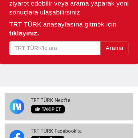
ziyaret edebilir veya arama yaparak yeni
sonuçlara ulaşabilirsiniz.
TRT TÜRK anasayfasına gitmek için
tıklayınız.
Arama
TRT TÜRK Next'te
TRT TÜRK Facebook’ta