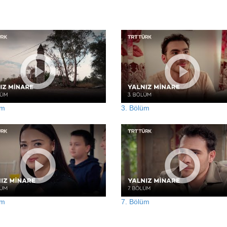
üm
3. Bölüm
üm
7. Bölüm