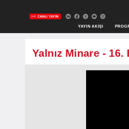
YAYIN AKIŞI
PROG
Yalnız Minare - 16.