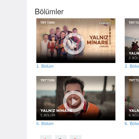
Bölümler
1. Bölüm
2. Böl
5. Bölüm
6. Böl