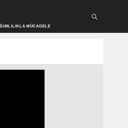
ĞIMLILIKLA MÜCADELE