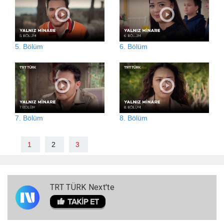
5. Bölüm
6. Bölüm
7. Bölüm
8. Bölüm
1
2
3
TRT TÜRK Next'te