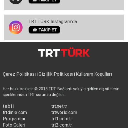
TRT TÜRK Instagram'da
Çerez Politikası
Gizlilik Politikası
Kullanım Koşulları
|
|
Her hakkı saklıdır. © 2018 TRT. Bağlantı yoluyla gidilen dış sitelerin
içeriklerinden TRT sorumlu değildir.
tabii
trt.net.tr
trtdinle.com
trtworld.com
Programlar
trt1.com.tr
Foto Galeri
trt2.com.tr