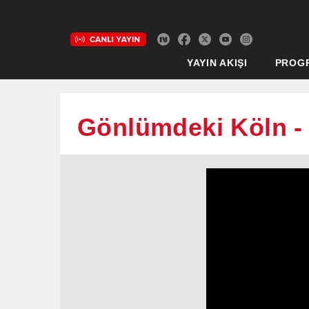
YAYIN AKIŞI
PROG
Gönlümdeki Köln -