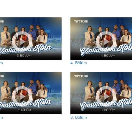
üm
4. Bölüm
üm
8. Bölüm