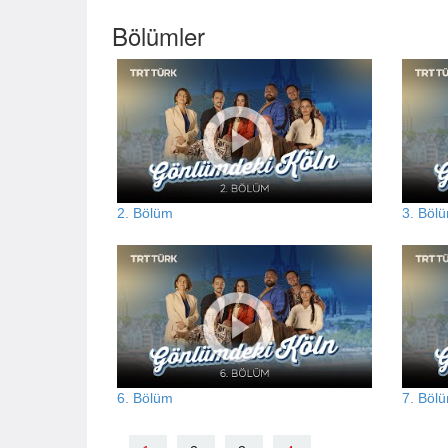
Bölümler
2. Bölüm
3. Böl
6. Bölüm
7. Böl