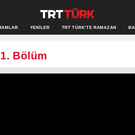
RAMLAR
YENİLER
TRT TÜRK’TE RAMAZAN
BA
 1. Bölüm