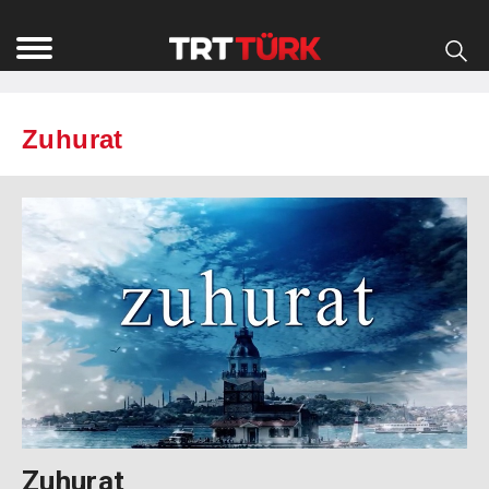
Zuhurat
Zuhurat