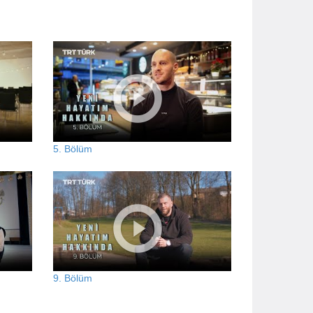
5. Bölüm
9. Bölüm