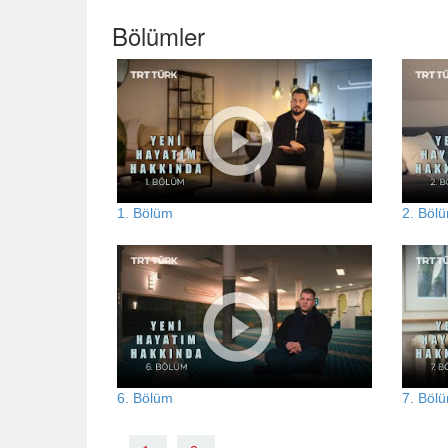
Bölümler
1. Bölüm
2. Böl
6. Bölüm
7. Böl