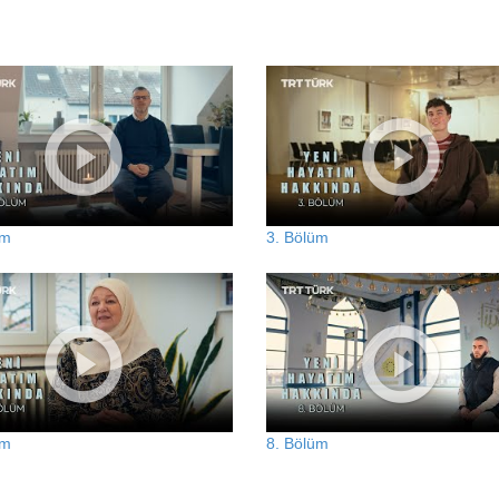
üm
3. Bölüm
üm
8. Bölüm