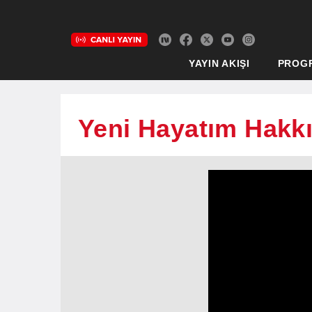
YAYIN AKIŞI
PROG
Yeni Hayatım Hakkı